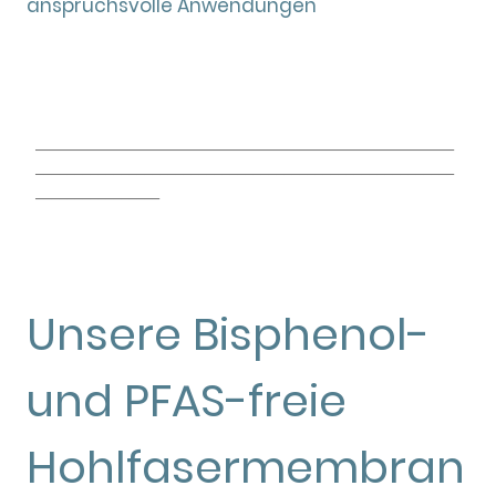
anspruchsvolle Anwendungen
______________________________________________________
______________________________________________________
________________
Unsere Bisphenol-
und PFAS-freie
Hohlfasermembran