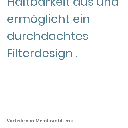
Haltbarkeit aus und
ermöglicht ein
durchdachtes
Filterdesign .
Vorteile von Membranfiltern: