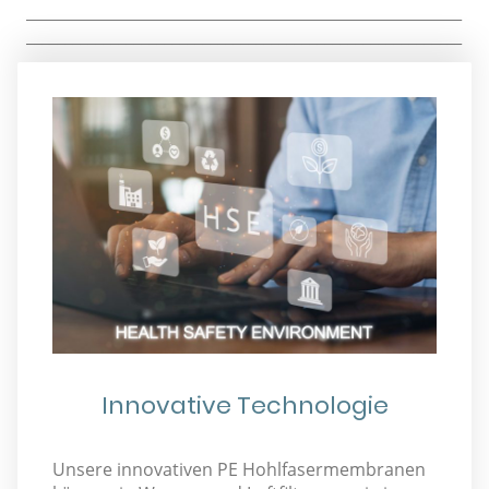
_________________________________________________________
_________________________________________________________
_______________
Mehr erfahren
Innovative Technologie
Unsere innovativen PE Hohlfasermembranen