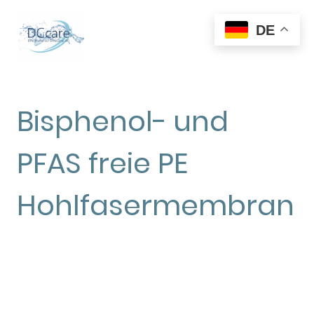
DE
Bisphenol- und
PFAS freie PE
Hohlfasermembran